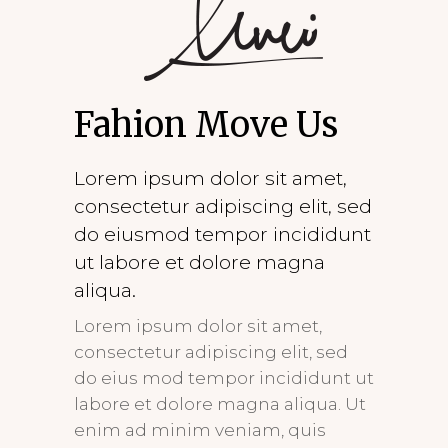
Fahion Move Us
Lorem ipsum dolor sit amet,
consectetur adipiscing elit, sed
do eiusmod tempor incididunt
ut labore et dolore magna
aliqua.
Lorem ipsum dolor sit amet,
consectetur adipiscing elit, sed
do eius mod tempor incididunt ut
labore et dolore magna aliqua. Ut
enim ad minim veniam, quis